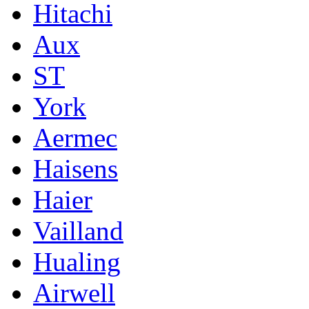
Hitachi
Aux
ST
York
Aermec
Haisens
Haier
Vailland
Hualing
Airwell