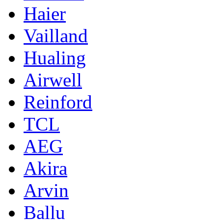
Haier
Vailland
Hualing
Airwell
Reinford
TCL
AEG
Akira
Arvin
Ballu