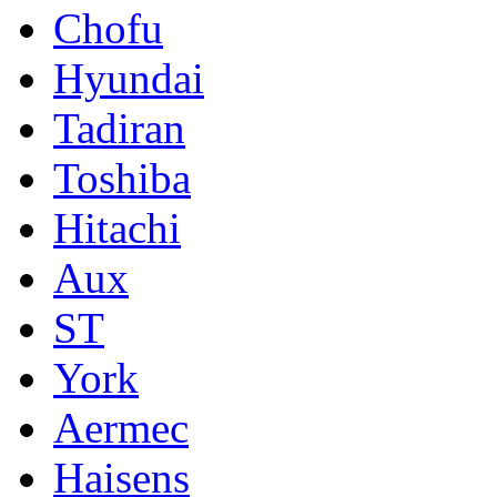
Chofu
Hyundai
Tadiran
Toshiba
Hitachi
Aux
ST
York
Aermec
Haisens