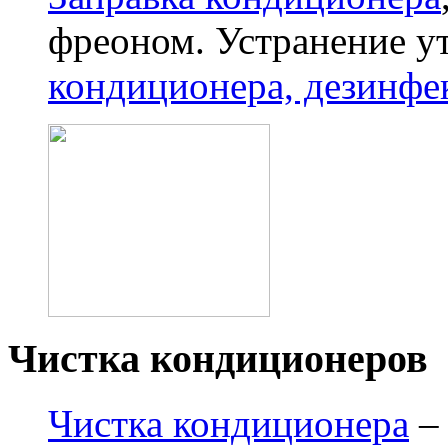
фреоном. Устранение у
кондиционера, дезинфе
Чистка кондиционеров
Чистка кондиционера
– 