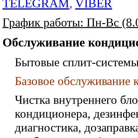
TELEGRAM
,
VIBER
График работы: Пн-Вс (8.0
Обслуживание кондици
Бытовые сплит-системы
Базовое обслуживание к
Чистка внутреннего бло
кондиционера, дезинфек
диагностика, дозаправк