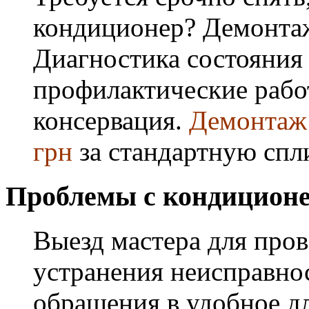
кондиционер? Демонта
Диагностика состояния
профилактические работ
консервация.
Демонтаж 
грн
за стандартную спл
Проблемы с кондиционе
Выезд мастера для про
устранения неисправнос
обращения в удобное дл