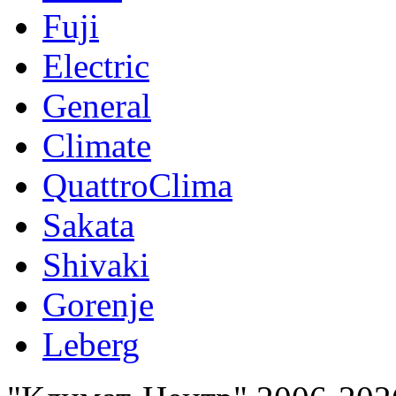
Fuji
Electric
General
Climate
QuattroClima
Sakata
Shivaki
Gorenje
Leberg