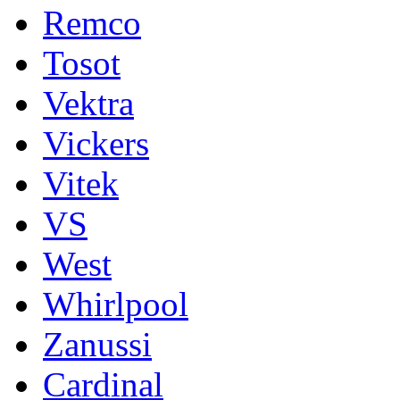
Remco
Tosot
Vektra
Vickers
Vitek
VS
West
Whirlpool
Zanussi
Cardinal