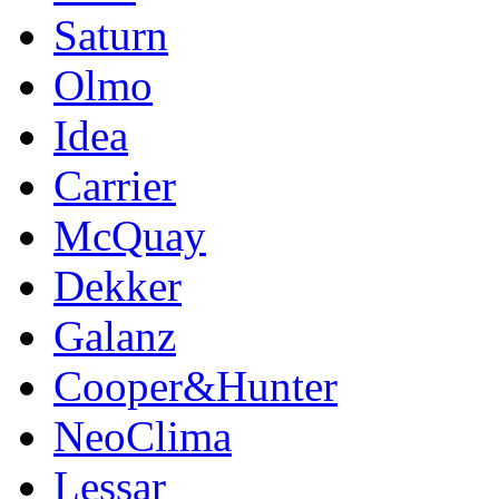
Saturn
Olmo
Idea
Carrier
McQuay
Dekker
Galanz
Cooper&Hunter
NeoClima
Lessar