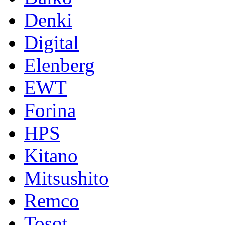
Denki
Digital
Elenberg
EWT
Forina
HPS
Kitano
Mitsushito
Remco
Tosot