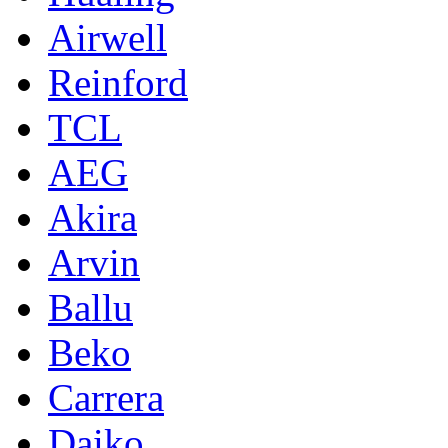
Airwell
Reinford
TCL
AEG
Akira
Arvin
Ballu
Beko
Carrera
Daiko