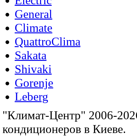
Electric
General
Climate
QuattroClima
Sakata
Shivaki
Gorenje
Leberg
"Климат-Центр" 2006-202
кондиционеров в Киеве.