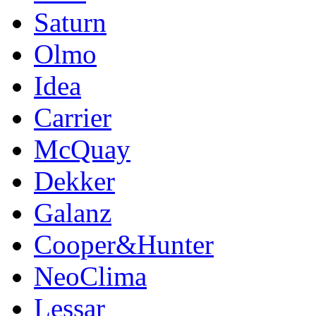
Saturn
Olmo
Idea
Carrier
McQuay
Dekker
Galanz
Cooper&Hunter
NeoClima
Lessar