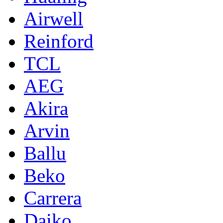
Airwell
Reinford
TCL
AEG
Akira
Arvin
Ballu
Beko
Carrera
Daiko