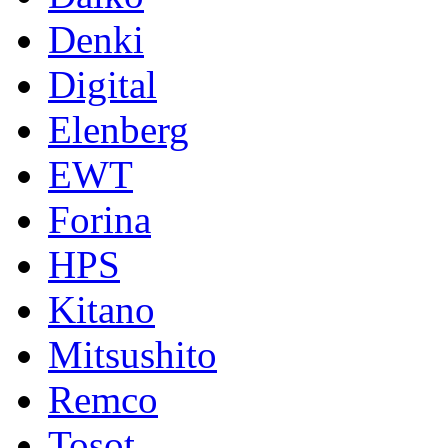
Denki
Digital
Elenberg
EWT
Forina
HPS
Kitano
Mitsushito
Remco
Tosot