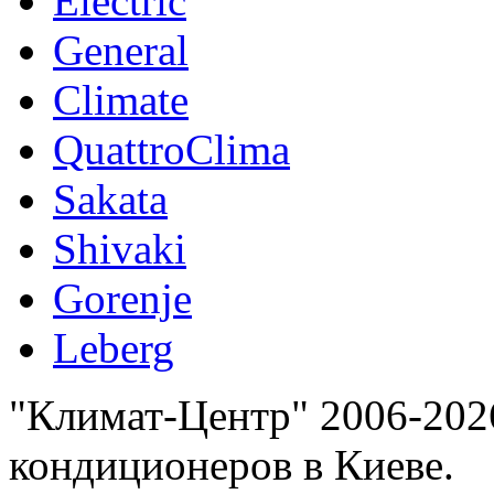
Electric
General
Climate
QuattroClima
Sakata
Shivaki
Gorenje
Leberg
"Климат-Центр" 2006-202
кондиционеров в Киеве.